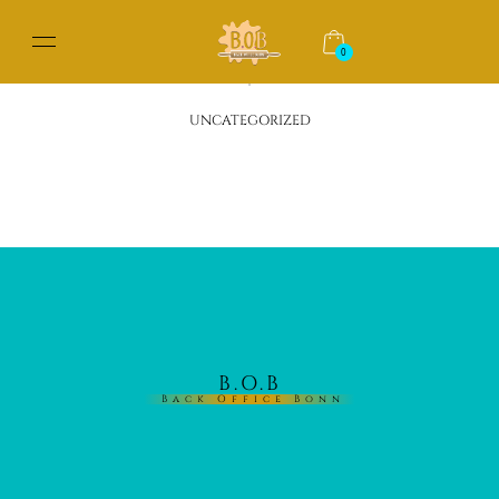
0
UNCATEGORIZED
B.O.B
Back Office Bonn