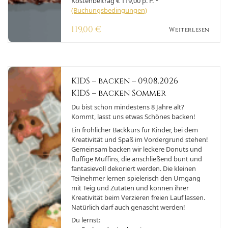
Kostenbeitrag € 119,00 p. P. *
(Buchungsbedingungen)
119,00
€
Weiterlesen
KIDS – backen – 09.08.2026
KIDS – backen Sommer
Du bist schon mindestens 8 Jahre alt?
Kommt, lasst uns etwas Schönes backen!
Ein fröhlicher Backkurs für Kinder, bei dem
Kreativität und Spaß im Vordergrund stehen!
Gemeinsam backen wir leckere Donuts und
fluffige Muffins, die anschließend bunt und
fantasievoll dekoriert werden. Die kleinen
Teilnehmer lernen spielerisch den Umgang
mit Teig und Zutaten und können ihrer
Kreativität beim Verzieren freien Lauf lassen.
Natürlich darf auch genascht werden!
Du lernst: