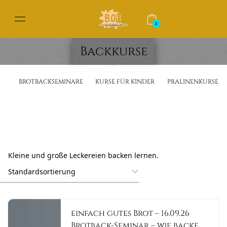
0
Backkurse
BROTBACKSEMINARE
KURSE FÜR KINDER
PRALINENKURSE
Kleine und große Leckereien backen lernen.
einfach gutes Brot – 16.09.26
Brotback-Seminar – wie backe