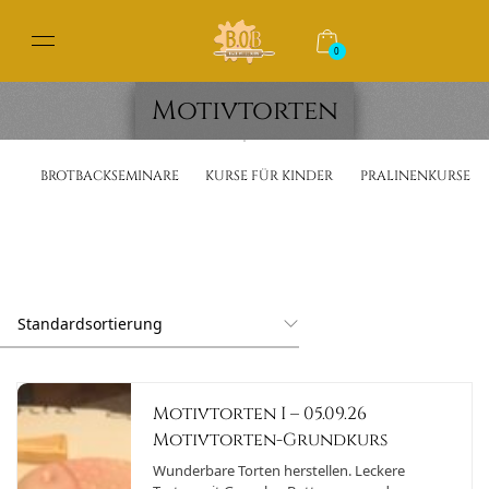
0
Motivtorten
BROTBACKSEMINARE
KURSE FÜR KINDER
PRALINENKURSE
Motivtorten I – 05.09.26
Motivtorten-Grundkurs
Wunderbare Torten herstellen. Leckere